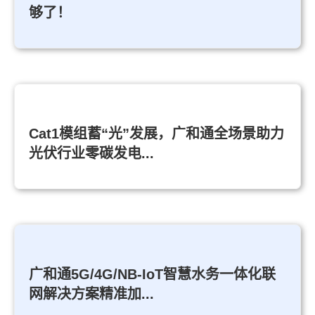
够了！
Cat1模组蓄“光”发展，广和通全场景助力
光伏行业零碳发电...
广和通5G/4G/NB-IoT智慧水务一体化联
网解决方案精准加...