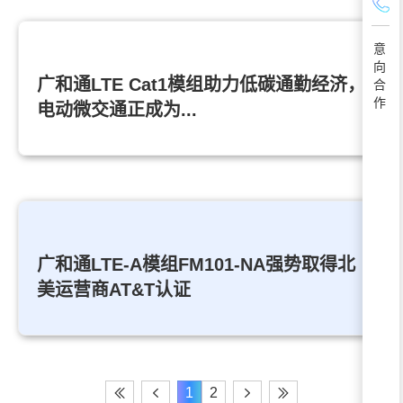
意
向
广和通LTE Cat1模组助力低碳通勤经济，
合
作
电动微交通正成为...
广和通LTE-A模组FM101-NA强势取得北
美运营商AT&T认证
1
2