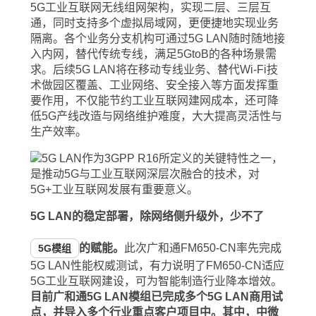
5G工业互联网无线组网架构，实现二层、三层互
通，同时支持多个虚拟局域网，更便捷地实现业务
隔离。各个业务分支机构可通过5G LAN随时随地接
入内网，替代传统专线，满足5GtoB的各种场景需
求。后续5G LAN将在移动专线业务、替代Wi-Fi技
术做园区覆盖、工业网络、安全接入等方面发挥重
要作用，不仅能节约工业互联网建网成本，还可降
低5G产线改造与网络维护难度，大大提高灵活性与
生产效率。
5G LAN的稳定部署，除网络侧升级外，少不了
的赋能。
此次广和通FM650-CN率先完成
5G模组
5G LAN性能权威测试，有力说明了FM650-CN适应
5G工业互联网建设，可为智能制造行业降本增效。
目前广和通5G LAN模组已完成多个5G LAN商用试
点，并导入多个行业重点客户项目中。其中，中微