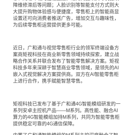
障维修滞后等问题；人脸识别等智能支付方式则大
大提升购物体验感与便捷度，零售柜上的智能商显
设置还可向消费者推送广告，增加交互与趣味性，
为后续零售柜运营提供更多可能。
近日，广和通与视觉零售柜行业的领军终端设备方
案商矩视科技在商业新零售领域持续探索，建立战
略合作关系并联合发布了智能零售解决方案。矩视
科技多年来深耕于智慧商业零售领域，是领先的AI
嵌入式视觉解决方案提供商。双方在AI智能零售柜
上进行合作，携手赋能智慧零售。
矩视科技已发布了基于广和通4G智能模组研发的一
系列安卓主控机产品——M系列。高性能、融合AI
算力的4G智能模组加持M系列，共同为智能零售柜
提供稳定可靠的4G通信保障。