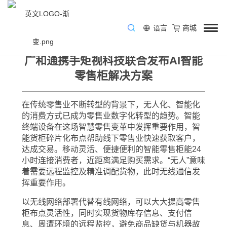
语言
商城
/ 关键技术 / Smart
广和通携手矩视科技联合发布AI智能
零售柜解决方案
在传统零售业不断转型的背景下，无人化、智能化
的消费方式已成为零售业数字化转型的趋势。智能
终端设备在这场智慧零售变革中发挥重要作用，智
能货柜碎片化布点帮助线下零售业快速获取客户，
达成交易。移动灵活、便捷便利的智能零售柜能24
小时连接消费者，近距离满足购买需求。“无人”意味
着需要远程监控及精准调配货物，此时无线通信发
挥重要作用。
以无线网络部署代替有线网络，可以大大提高零售
柜布点灵活性，同时实现货物库存信息、支付信
息、周遭环境的远程监控，避免商品缺货与机器故