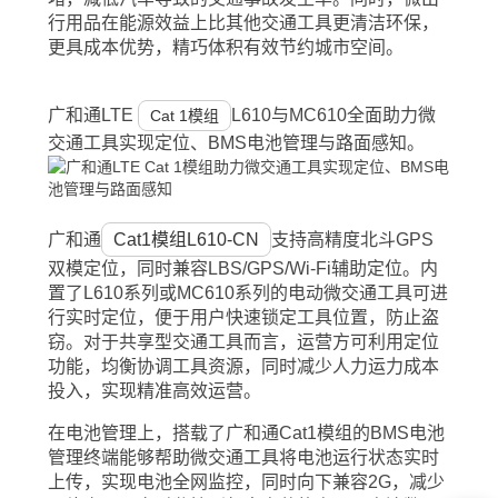
行用品在能源效益上比其他交通工具更清洁环保，
更具成本优势，精巧体积有效节约城市空间。
广和通
LTE
L610与MC610全面助力微
Cat 1模组
交通工具实现定位、BMS电池管理与路面感知。
广和通
Cat1模组L610-CN
支持高精度北斗GPS
双模定位，同时兼容LBS/GPS/Wi-Fi辅助定位。内
置了L610系列或MC610系列的电动微交通工具可进
行实时定位，便于用户快速锁定工具位置，防止盗
窃。对于共享型交通工具而言，运营方可利用定位
功能，均衡协调工具资源，同时减少人力运力成本
投入，实现精准高效运营。
在电池管理上，搭载了广和通Cat1模组的BMS电池
管理终端能够帮助微交通工具将电池运行状态实时
上传，实现电池全网监控，同时向下兼容2G，减少