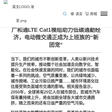
语言
商城
/ 关键技术 / 4G
广和通LTE Cat1模组助力低碳通勤经
济，电动微交通正成为上班族的“新
团宠”
当下，我们的城市不断创新变革，人类以新兴技术
提升生产效率，推动整个社会加速走向数字化、智
能化。在社会快速发展的同时，我们的城市也面临
着一系列的挑战，空气质量变差、公共绿地减少、
城市拥堵、工业污染日趋严重……城市环境恶化往
往是受到负面城市交通的影响。相关报告显示，
2050年，全球将有25亿人在城市居住，若城市汽车
保有量持续上升，将会加剧全球各大城市交通拥
挤，随之而来的还有日益严重的空气污染。