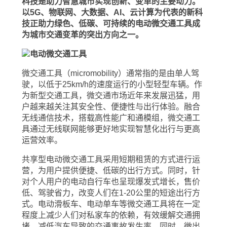
科技是助力智慧城市实现创新、变革的主要动力。
以5G、物联网、大数据、AI、云计算为代表的新科
技正助力绿色、低碳、可持续的电动微交通工具成
为城市交通变革的突出方向之一。
微交通工具（micromobility）通常指的是由单人驾
驶，以低于25km/h的速度运行的小型轻型车辆。作
为新型交通工具，微交通市场近年来发展迅猛，用
户越来越关注其安全性、便捷性与出行体验。融合
无线通信技术，搭载高性能广和通模组，微交通工
具通过无线联网能够更好地实现智慧化出行与更高
运营效率。
共享型电动微交通工具采用短期租赁的方式进行运
营，为用户提供便捷、低碳的出行方式。同时，针
对个人用户的电动自行车也呈现爆发式增长，售价
低、驾驶省力，改变人们在1-20公里的短途出行方
式。电动滑板车、电动单车等微交通工具将在一定
程度上减少人们对私家车的依赖，有效缓解交通拥
堵，减低汽车导致的交通事故发生率。同时，微出