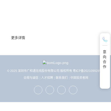
联系我们
了解更多关于产品选型、技术支持、合作的信息
更多详情
意
向
合
作
© 2025 深圳市广和通无线股份有限公司 版权所有
粤ICP备2021099285号
合规与诚信
人才招聘
联系我们
中国投资者网