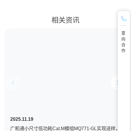
相关资讯
意
向
合
作
2025.11.19
广和通小尺寸低功耗Cat.M模组MQ771-GL实现送样，