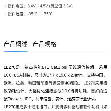
・操作电压：3.4V ~ 4.5V (典型值 3.8V)
・操作温度：-35°C ~ +75°C
产品概述
产品规格
LE270是一款高性能LTE Cat.1 bis 无线通信模组，采用
LCC+LGA封装，尺寸为17.7 x 15.8 x 2.4mm，支持中国、
欧洲、拉美、韩国和印度等运营商4G频段。 LE270采用极
致功耗设计，大幅优化连接态与DRX待机功耗，更好的适
配Tracker、IPC、共享设备、表计、烟感等行业诉求。
LE270集成多个通用接口，并支持多种驱动和软件功能（如