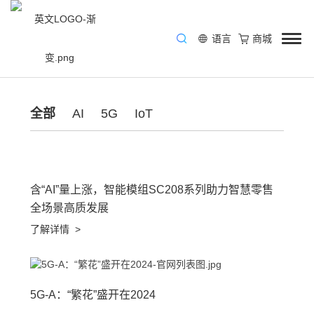
语言
商城
/
资讯中心
/
Blog
全部
AI
5G
IoT
含“AI”量上涨，智能模组SC208系列助力智慧零售
全场景高质发展
了解详情
>
5G-A：“繁花”盛开在2024