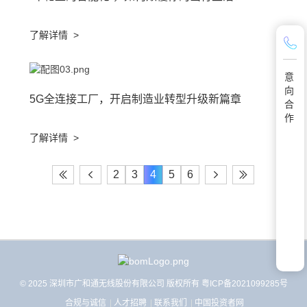
了解详情
>
意
向
5G全连接工厂，开启制造业转型升级新篇章
合
作
了解详情
>
2
3
4
5
6
© 2025 深圳市广和通无线股份有限公司 版权所有
粤ICP备2021099285号
合规与诚信
人才招聘
联系我们
中国投资者网