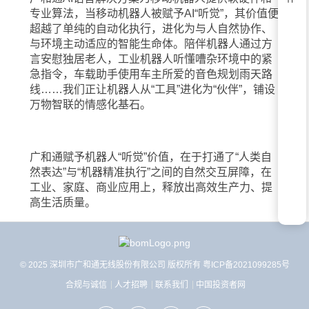
专业算法，当移动机器人被赋予AI“听觉”，其价值便
超越了单纯的自动化执行，进化为与人自然协作、
与环境主动适应的智能生命体。陪伴机器人通过方
言安慰独居老人，工业机器人听懂嘈杂环境中的紧
急指令，车载助手使用车主所爱的音色规划雨天路
线……我们正让机器人从“工具”进化为“伙伴”，铺设
万物智联的情感化基石。
广和通赋予机器人“听觉”价值，在于打通了“人类自
然表达”与“机器精准执行”之间的自然交互屏障，在
工业、家庭、商业应用上，释放出高效生产力、提
高生活质量。
© 2025 深圳市广和通无线股份有限公司 版权所有
粤ICP备2021099285号
合规与诚信
人才招聘
联系我们
中国投资者网