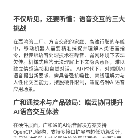
不仅听见，还要听懂：语音交互的三大
挑战
在轰鸣的工厂、方言交织的家庭、高速行驶的车舱
中，移动机器人需要精准捕捉并理解人类语音指
令，但传统语音处理技术在噪音、弱网环境下表现
欠佳。机械式应答无法理解上下文隐含意图，难以
建立情感连接和自然对话。 AI+时代下，对端侧AI
语音提出新要求，需具备强抗噪性、离线理解力与
人性化交互能力，摆脱硬件限制，适配各种AI语音
应用场景。
广和通技术与产品破局：端云协同提升
AI语音交互体验
在硬件层面，广和通的AI语音解决方案支持
OpenCPU架构，支持多接口扩展与超低功耗设计，