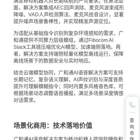
满足移动机器人对长期续航的严苛要求。在算法层
面，解决方案集成AEC回声消除、麦克风波束成形
降噪、VAD人声检测算法、麦克风拾音设计，显著
提升噪声场景鲁棒性，并实现精准声源定位。
为适配从基础指令识别到复杂环境感知的需求，广
和通提供不同算力层级模组，通过Fibocom AI
Stack工具链压缩优化AI模型，加速端侧落地。再
者，解决方案支持端侧轻量化模型离线运行，保障
离线场景下的数据安全与实时响应。
结合云端模型协同，广和通AI语音解决方案可支持
长期记忆、复杂语义理解，AI声纹识别与深度音质
提升可理解模糊指令；同时内置多风格音色库，可
根据场景动态调整语音播报，满足多场景深度情感
对话需求。
意
场景化商用：技术落地价值
向
合
广和通AI语音解决方案为移动机器人提供软硬件和
作