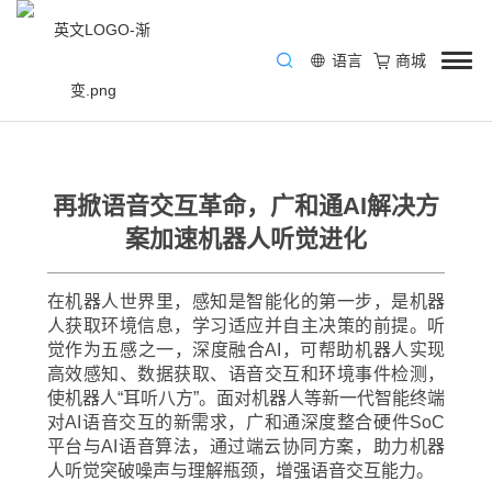
语言
商城
/
资讯中心
/
Blog
/
AI
/
再掀语音交互革命，广和通AI解决方案加
速机器人听觉进化
再掀语音交互革命，广和通AI解决方
案加速机器人听觉进化
在机器人世界里，感知是智能化的第一步，是机器
人获取环境信息，学习适应并自主决策的前提。听
觉作为五感之一，深度融合AI，可帮助机器人实现
高效感知、数据获取、语音交互和环境事件检测，
使机器人“耳听八方”。面对机器人等新一代智能终端
对AI语音交互的新需求，广和通深度整合硬件SoC
平台与AI语音算法，通过端云协同方案，助力机器
人听觉突破噪声与理解瓶颈，增强语音交互能力。