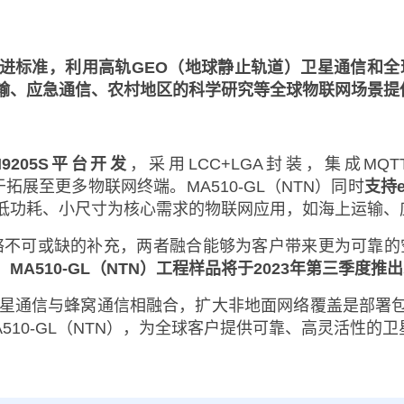
e 17演进标准，利用高轨GEO（地球静止轨道）卫星通信和全球
输、应急通信、农村地区的科学研究等全球物联网场景提
9205S平台开发
，采用LCC+LGA封装，集成MQT
，便于拓展至更多物联网终端。MA510-GL（NTN）同时
支持e
低功耗、小尺寸为核心需求的物联网应用，如海上运输、
网络不可或缺的补充，两者融合能够为客户带来更为可靠的
。
MA510-GL（NTN）工程样品将于2023年第三季度推出
星通信与蜂窝通信相融合，扩大非地面网络覆盖是部署
510-GL（NTN），为全球客户提供可靠、高灵活性的