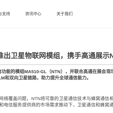
与支持
资讯中心
关于我们
/
资讯中心
/
新闻中心
/
广和通推出卫星物联网模组，携手高通展示NTN
推出卫星物联网模组，携手高通展示N
功能的模组MA510-GL（NTN），并联合高通在展会现场进
Cat.M和双向卫星链路，助力提升全球通信能力。
网络覆盖问题，NTN将可靠的卫星通信技术与蜂窝通信
和电信服务提供商的市场需求推动下，卫星通信和蜂窝