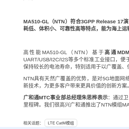
MA510-GL（NTN）符合3GPP Releas
耗低、体积小、可靠性高等特点，能为海上运
高性能MA510-GL（NTN）基于
高通MDM
UART/USB/I2C/I2S等多个标准工业接口
保持较长的电池寿命，特别适用于以广覆盖、
NTN具有天然广覆盖的优势，是对5G地面
新技术，为更多客户带来更具价值的创新方案
广和通MTC事业部总经理朱思桦表示
：通过卫
里程碑。我们很高兴广和通推出了NTN模组MA
相关话题：
LTE CatM模组