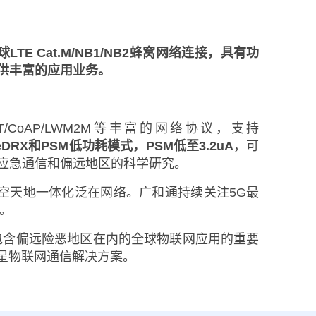
LTE Cat.M/NB1/NB2蜂窝网络连接，具有功
供丰富的应用业务。
T/CoAP/LWM2M等丰富的网络协议，支持
DRX和PSM低功耗模式，PSM低至3.2uA
，可
应急通信和偏远地区的科学研究。
空天地一体化泛在网络。广和通持续关注5G最
。
包含偏远险恶地区在内的全球物联网应用的重要
卫星物联网通信解决方案。