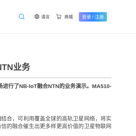
登录
/
注册
语言
商城
业务
TN业务
行了NB-IoT融合NTN的业务演示。MA510-
相结合，可利用覆盖全球的高轨卫星网络，将实
通信的融合催生出更多样更高价值的卫星物联网