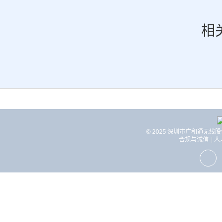
相
© 2025 深圳市广和通无线
合规与诚信
人