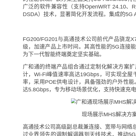
广泛的软件兼容性（支持OpenWRT 24.10、RD
DSDA）技术，显著简化开发流程。集成的5G
FG200/FG201与高通技术公司前代产品骁
级，加速产品上市时间。其高性能的5G连接能力
为下一代智能终端奠定坚实基础。
广和通的终端产品组合通过定制化解决方案扩展了5
计，Wi-Fi峰值速率高达19Gbps，可实现全
率，采用POE供电设计，具备强劲的户外性能。
达5.8Gbps，专为移动场景优化，支持快速充
现场展示MHS解决方
高通技术公司高级副总裁兼连接、宽带与网络总经理
过业界领先的调制解调器到天线技术，推动5G 