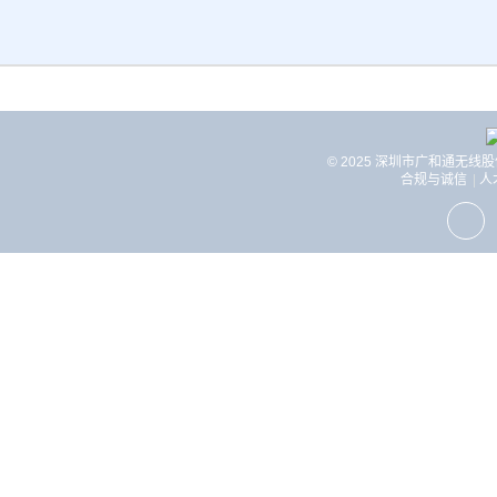
© 2025 深圳市广和通无线
合规与诚信
人