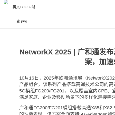
/
资讯中心
/
新闻中心
/
NetworkX 2025 |
NetworkX 2025 | 广和
案，加速5
10月16日，2025年欧洲通讯展（Network
产品组合，该系列产品搭载高通技术公司的高通
5G模组FG200/FG201，以及覆盖室内C
满足家庭、企业及移动场景下的多样化连接需
广和通FG200/FG201模组搭载高通X85和
的性能表现。该方案全面支持5G-Advanc