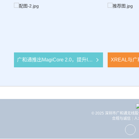
广和通推出MagiCore 2.0，提升IP Agent定制体验
© 2025 深圳市广和通无线
合规与诚信
人