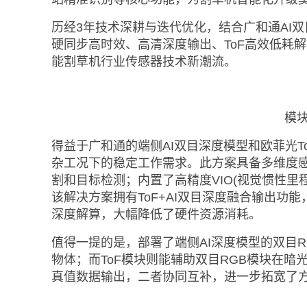
历经3年技术深耕与迭代优化，结合广和通AI双
硬同步高时效、高清深度输出、ToF高效低耗
能割草机行业传感器技术新潮流。
模
得益于广和通的端侧AI双目深度模型和欧菲光T
杂工况下的稳定工作需求。此方案具备多维度感
割和目标检测；内置了高精度VIO(视觉惯性
该解决方案拥有ToF+AI双目深度融合输出功能
深度解算，大幅降低了硬件资源消耗。
值得一提的是，部署了端侧AI深度模型的双目R
物体；而ToF模块则能辅助双目RGB模块在
真值数据输出，二者协同互补，进一步拓宽了