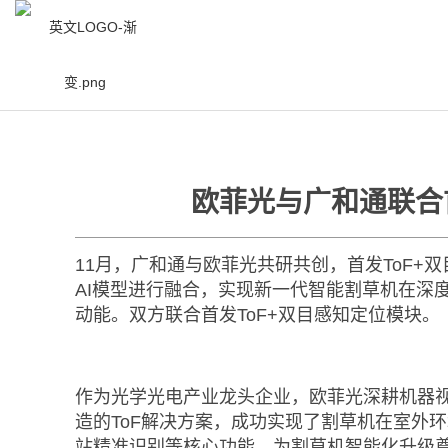
/
资讯中心
/
新闻中心
/
欧
欧菲光与广和通联合
11月，广和通与欧菲光共研共创，首发ToF
AI模型进行融合，实现新一代智能割草机在深
动能。双方联合首发ToF+双目感知定位模块。
作为光学光电产业龙头企业，欧菲光深耕机器视
造的ToF解决方案，成功实现了割草机在室外环
站精准识别等核心功能，为割草机智能化升级