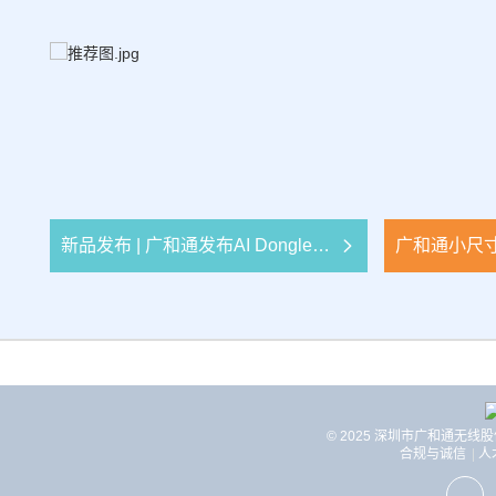
新品发布 | 广和通发布AI Dongle解决方案，助终端畅享AI体验
© 2025 深圳市广和通无线
合规与诚信
人