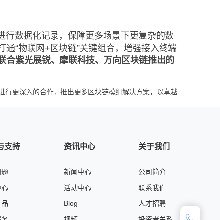
产进行数据化记录，保障更多场景下更复杂的数
通“物联网+区块链”关键组合，增强接入终端
和通联合紫光展锐、摩联科技、万向区块链推出的
进行更深入的合作，推出更多区块链模组解决方案，以卓越
与支持
资讯中心
关于我们
问题
新闻中心
公司简介
中心
活动中心
联系我们
产品
Blog
人才招聘
服务
视频
投资者关系