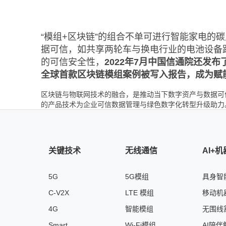
“模组+区块链”的组合不单可进行智能家电的
据可信，如共享两轮车与换电行业的电池设备
的可信安全性，
2022年7月中国信通院还发
全球首款区块链模组案例被写入报告，成为赋
区块链与物联网技术的融合，是推动当下数字资产与数据可
的产品技术为企业可信数据管理与绿色数字化转型升级助力
关键技术
无线通信
AI+
5G
5G模组
具身智
C-V2X
LTE 模组
移动机
4G
智能模组
无围线
Smart
Wi-Fi模组
AI陪