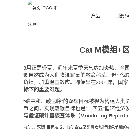
产品
服务
Cat M模
8月正是盛夏，近年来夏季天气愈加炎热，全
调自然成为人们降温解暑的救命稻草。但空调
负担，加重温室效应。即便早在2005年，国
标下的重要难题。
“碳中和、碳达峰”的双碳目标被视为构建人类
币之间，实现双碳目标也是“十四五”循环经济
与验证碳计量核查体系（Monitoring Report
为助力“双碳”目标达成，协助企业及消费者履行绿色节能的