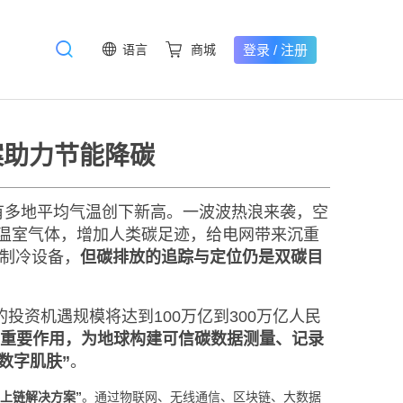
登录
/
注册
语言
商城
案助力节能降碳
有多地平均气温创下新高。一波波热浪来袭，空
温室气体，增加人类碳足迹，给电网带来沉重
的制冷设备，
但碳排放的追踪与定位仍是双碳目
投资机遇规模将达到100万亿到300万亿人民
挥重要作用，为地球构建可信碳数据测量、记录
的“数字肌肤”
。
上链解决方案”
。通过物联网、无线通信、区块链、大数据