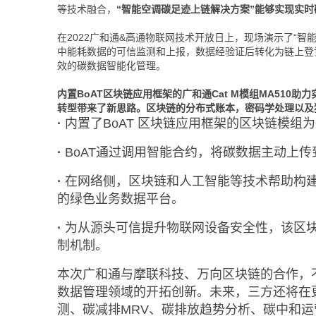
等技术融合，
“智能空调碳足迹上链解决方案”能够实现实
在2022广和通&高通物联网技术开放日上，现场演示了“
中能耗数据的可信监测和上报，数据经验证后转化为链上登
效的碳数据智能化管理。
内置BoAT区块链应用框架的广和通Cat M模组MA5
转型带来了新思路。区块链的分布式账本，密码学处理以及
·
内置了BoAT 区块链应用框架的区块链模组
·
BoAT通过调用智能合约，将碳数据主动上
·
在网络侧，区块链和人工智能等技术帮助构
的绿色业务数据平台。
·
为从源头可信提升物联网设备安全性，该区
制机制。
本次广和通与摩联科技、万向区块链的合作，
数据管理领域的开拓创新。未来，三方还将在
测、碳减排MRV、碳排放趋势分析、碳中和