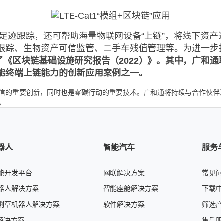
碳足迹跟踪，还可帮助海量物联网设备“上链”，将线下资
跟踪、生物资产可信监管、二手车残值管理等。为进一步打
布了《区块链基础设施研究报告（2022）》。其中，广
能终端上链能力的创新应用案例之一。
信的重要创新，同时也是零碳行动的重要技术。广和通将持续与合作伙伴
。
机器人
智能汽车
服务
能开发平台
网联解决方案
常见
器人解决方案
智能座舱解决方案
下载
割草机器人解决方案
软件解决方案
筛选
伴解决方案
售后