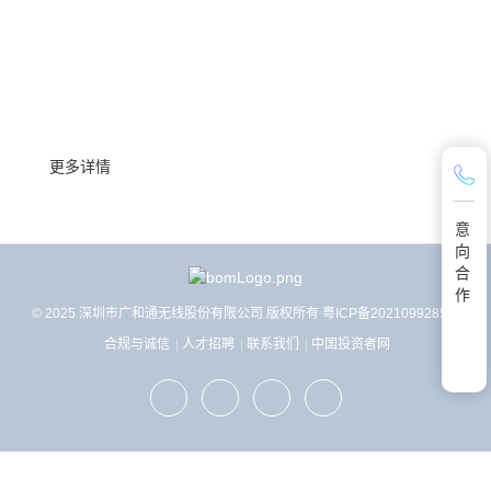
联系我们
了解更多关于产品选型、技术支持、合作的信息
更多详情
意
向
合
作
© 2025 深圳市广和通无线股份有限公司 版权所有
粤ICP备2021099285号
合规与诚信
人才招聘
联系我们
中国投资者网