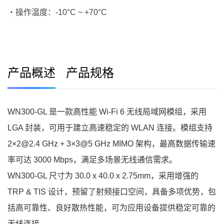
・操作温度：-10°C ~ +70°C
产品概述
产品规格
WN300-GL 是一款高性能 Wi-Fi 6 无线局域网模组，采用
LGA 封装，可用于建立高速稳定的 WLAN 连接。模组支持
2×2@2.4 GHz + 3×3@5 GHz MIMO 架构，最高数据传输速
率可达 3000 Mbps，满足多场景无线通信需求。
WN300-GL 尺寸为 30.0 x 40.0 x 2.75mm，采用增强的
TRP & TIS 设计，预留了射频接口空间，具备多项优势，包
括高可靠性、良好散热性能，可为应用设备提供稳定可靠的
无线连接。