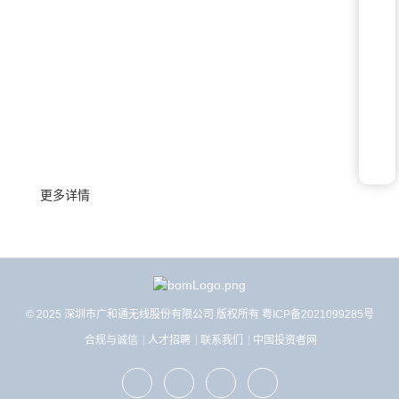
联系我们
了解更多关于产品选型、技术支持、合作的信息
更多详情
© 2025 深圳市广和通无线股份有限公司 版权所有
粤ICP备2021099285号
合规与诚信
人才招聘
联系我们
中国投资者网