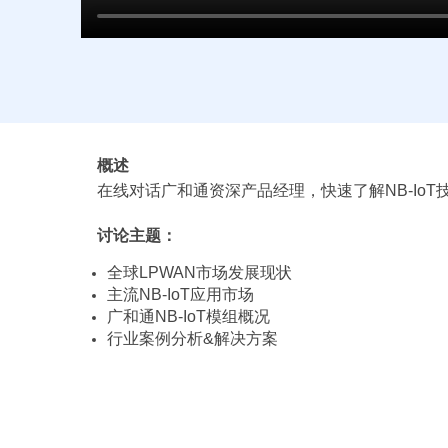
概述
在线对话广和通资深产品经理，快速了解NB-IoT技
讨论主题：
全球LPWAN市场发展现状
主流NB-IoT应用市场
广和通NB-IoT模组概况
行业案例分析&解决方案