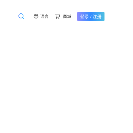
登录
/
注册
语言
商城