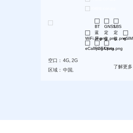
空口：
4G, 2G
了解更多
区域：
中国
,