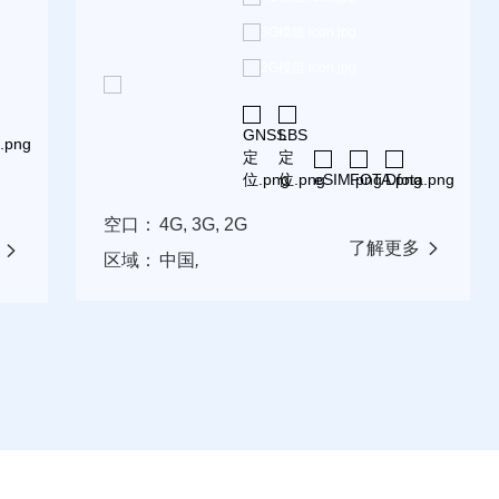
空口：
4G, 3G, 2G
了解更多
区域：
中国
,