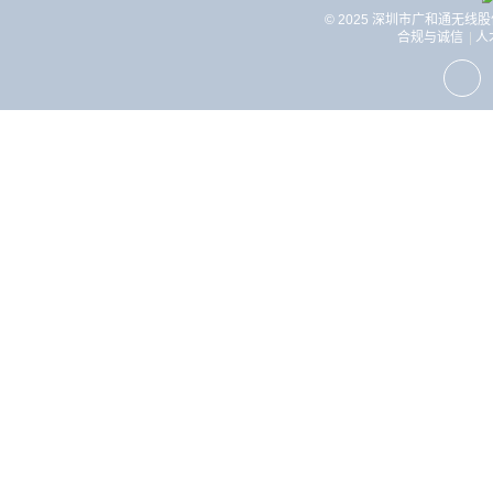
© 2025 深圳市广和通无线
合规与诚信
人