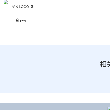
/
资讯中心
/
新闻中心
/
MWC 2026 | 
相