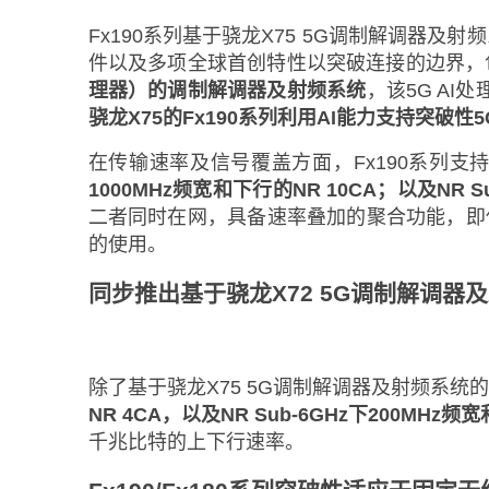
Fx190系列基于骁龙X75 5G调制解调器及
件以及多项全球首创特性以突破连接的边界，
理器）的调制解调器及射频系统
，该5G AI
骁龙X75的Fx190系列利用AI能力支持突破性5
在传输速率及信号覆盖方面，Fx190系列支持
1000MHz频宽和下行的NR 10CA；以及NR S
二者同时在网，具备速率叠加的聚合功能，即
的使用。
同步推出基于骁龙X72 5G调制解调器
除了基于骁龙X75 5G调制解调器及射频系统的
NR 4CA，以及NR Sub-6GHz下200MH
千兆比特的上下行速率。