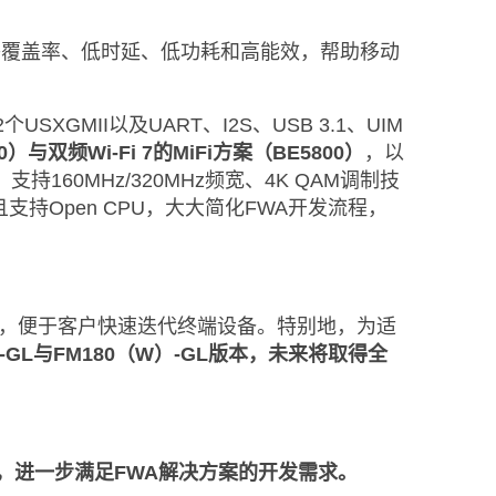
率、网络覆盖率、低时延、低功耗和高能效，帮助移动
XGMII以及UART、I2S、USB 3.1、UIM
0）与双频Wi-Fi 7的MiFi方案（BE5800）
，以
、支持160MHz/320MHz频宽、4K QAM调制技
且支持Open CPU，大大简化FWA开发流程，
0）相兼容，便于客户快速迭代终端设备。特别地，为适
）-GL与FM180（W）-GL版本，未来将取得全
-B，进一步满足FWA解决方案的开发需求。