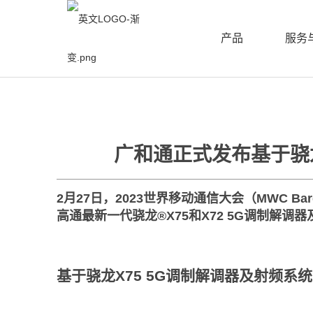
产品
服务
广和通正式发布基于骁龙X
2月27日，2023世界移动通信大会（MWC 
高通最新一代骁龙®X75和X72 5G调制解调器及射
基于骁龙X75 5G调制解调器及射频系统