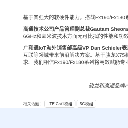
基于其强大的软硬件能力，搭载Fx190/Fx
高通技术公司产品管理副总裁Gautam Sheor
6GHz和毫米波技术方面无可比拟的性能和功
广和通IoT海外销售部高级VP Dan Schieler
互联等领域带来前沿解决方案。基于骁龙X75和X72
求。我们相信Fx190/Fx180系列将高效赋
骁龙和高通品牌
相关话题：
LTE Cat1模组
5G模组