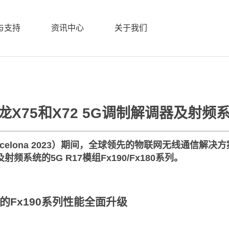
与支持
资讯中心
关于我们
/
资讯中心
/
新闻中心
75和X72 5G调制解调器及射频系统的
Barcelona 2023）期间，全球领先的物联网无线通
频系统的5G R17模组Fx190/Fx180系列。
的Fx190系列性能全面升级