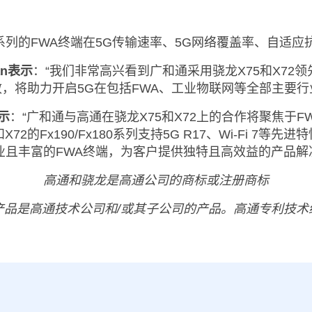
180系列的FWA终端在5G传输速率、5G网络覆盖率、自
an表示
：“我们非常高兴看到广和通采用骁龙X75和X72领先
效，将助力开启5G在包括FWA、工业物联网等全部主要行
表示
：“广和通与高通在骁龙X75和X72上的合作将聚焦于
的Fx190/Fx180系列支持5G R17、Wi-Fi 7
能专业且丰富的FWA终端，为客户提供独特且高效益的产品解
高通和骁龙是
高通公司的商标或注册商标
产品是高通技术公司和/或其子公司的产品。高通专利技术