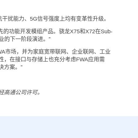
适应抗干扰能力、5G信号强度上均有变革性升级。
的功能开发模组产品。骁龙X75和X72在Sub-
业的下一阶段演进。”
FWA市场，并为家庭宽带联网、企业联网、工业
等先进特性，在接口与存储上也充分考虑FWA应用需
决方案。”
经高通公司许可。