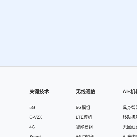
关键技术
无线通信
AI+
5G
5G模组
具身智
C-V2X
LTE模组
移动机
4G
智能模组
无围线
Smart
Wi-Fi模组
AI陪