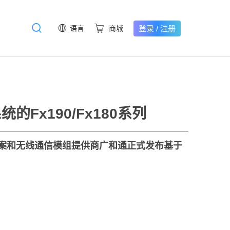
登录
/
注册
语言
商城
Fx190/Fx180系列
信解决方案和无线通信模组提供商广和通正式发布基于