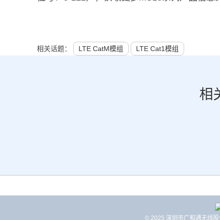
相关话题：
LTE CatM模组
LTE Cat1模组
相
© 2025 深圳市广和通无线