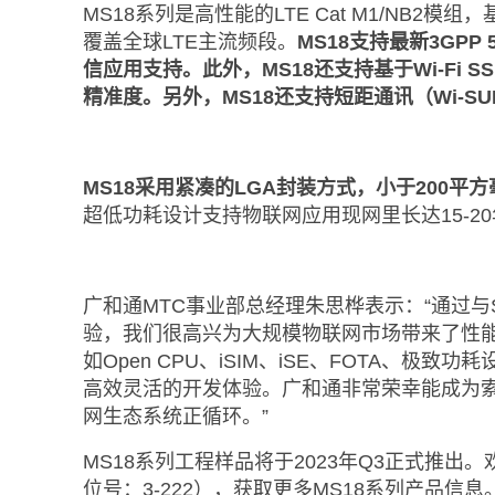
MS18系列是高性能的LTE Cat M1/NB2模组
覆盖全球LTE主流频段。
MS18支持最新3GP
信应用支持。此外，MS18还支持基于Wi-Fi S
精准度。另外，MS18还支持短距通讯（Wi-SUN,
MS18采用紧凑的LGA封装方式，小于200
超低功耗设计支持物联网应用现网里长达15-2
广和通MTC事业部总经理朱思桦表示：“通过与
验，我们很高兴为大规模物联网市场带来了性能极
如Open CPU、iSIM、iSE、FOTA、
高效灵活的开发体验。广和通非常荣幸能成为
网生态系统正循环。”
MS18系列工程样品将于2023年Q3正式推出
位号：3-222），获取更多MS18系列产品信息